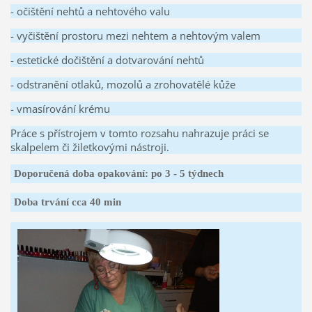
- očištění nehtů a nehtového valu
- vyčištění prostoru mezi nehtem a nehtovým valem
- estetické dočištění a dotvarování nehtů
- odstranění otlaků, mozolů a zrohovatělé kůže
- vmasírování krému
Práce s přístrojem v tomto rozsahu nahrazuje práci se
skalpelem či žiletkovými nástroji.
Doporučená doba opakování: po 3 - 5 týdnech
Doba trvání cca 40 min